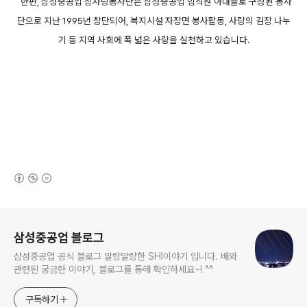
한편, 삼성중공업 참사랑봉사단은 삼성중공업 임직원 아내들로 구성된 봉사
단으로 지난 1995년 창단되어, 복지시설 자장면 봉사활동, 사랑의 김장 나누
기 등 지역 사회에 폭 넓은 사랑을 실천하고 있습니다.
(새창열림)
로그 정보
삼성중공업 블로그
삼성중공업 공식 블로그 말랑말랑한 SHI이야기 입니다. 배와
관련된 궁금한 이야기, 블로그를 통해 확인하세요~! ^^
구독하기