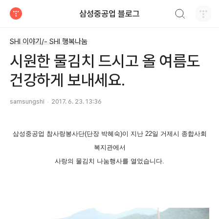
검색하기
삼성중공업 블로그
티스토리
SHI 이야기/- SHI 행복나눔
시원한 물김치 드시고 올 여름도
건강하게 보내세요.
samsungshi
2017. 6. 23. 13:36
삼성중공업 참사랑봉사단(단장 박혜숙)이 지난 22일 거제시 종합사회
복지관에서
사랑의 물김치 나눔행사를 열었습니다.