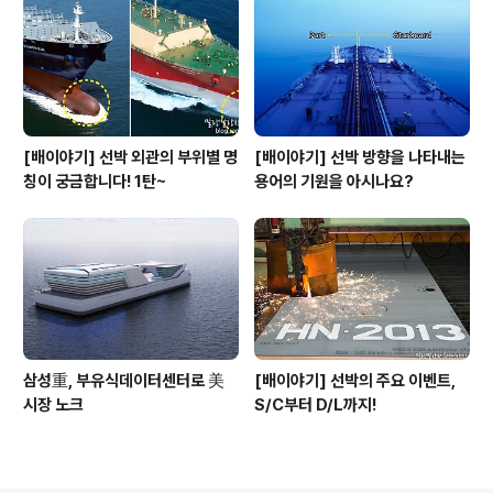
[배이야기] 선박 외관의 부위별 명
[배이야기] 선박 방향을 나타내는
칭이 궁금합니다! 1탄~
용어의 기원을 아시나요?
삼성重, 부유식데이터센터로 美
[배이야기] 선박의 주요 이벤트,
시장 노크
S/C부터 D/L까지!